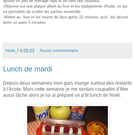
ajouter un peu de fromage râpé et en faire des rouleaux.
-Déposer sur une plaque allant au four et les badigeonner d'huile, ce qui
va permettre de sceller les parties ensemble.
-Mettre au four et les tourne de face après 15 minutes, puis les laisser
dorer un autre 5 minutes.
hada_f
à
09:03
Aucun commentaire:
Lunch de mardi
Depuis deux semaines mon gars mange surtout des restants
à l'école. Mais cette semaine je me sentais coupable d'être
aussi lâche alors je lui ai préparé un p'tit lunch de Noël.