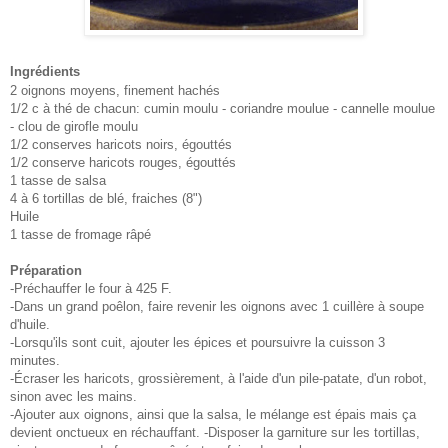
Ingrédients
2 oignons moyens, finement hachés
1/2 c à thé de chacun: cumin moulu - coriandre moulue - cannelle moulue
- clou de girofle moulu
1/2 conserves haricots noirs, égouttés
1/2 conserve haricots rouges, égouttés
1 tasse de salsa
4 à 6 tortillas de blé, fraiches (8")
Huile
1 tasse de fromage râpé
Préparation
-Préchauffer le four à 425 F.
-Dans un grand poêlon, faire revenir les oignons avec 1 cuillère à soupe
d'huile.
-Lorsqu'ils sont cuit, ajouter les épices et poursuivre la cuisson 3
minutes.
-Écraser les haricots, grossièrement, à l'aide d'un pile-patate, d'un robot,
sinon avec les mains.
-Ajouter aux oignons, ainsi que la salsa, le mélange est épais mais ça
devient onctueux en réchauffant. -Disposer la garniture sur les tortillas,