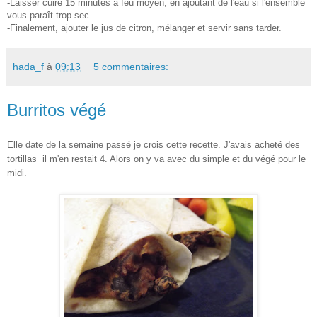
-Laisser cuire 15 minutes à feu moyen, en ajoutant de l'eau si l'ensemble
vous paraît trop sec.
-Finalement, ajouter le jus de citron, mélanger et servir sans tarder.
hada_f
à
09:13
5 commentaires:
Burritos végé
Elle date de la semaine passé je crois cette recette. J'avais acheté des
tortillas il m'en restait 4. Alors on y va avec du simple et du végé pour le
midi.