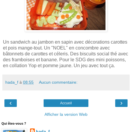
Un sandwich au jambon en sapin avec décorations carottes
et pois mange-tout. Un "NOEL" en concombre avec
bâtonnets de carottes et céleris. Des biscuits social thé avec
des framboises et banane. Pour le SDG des mini poissons,
en collation Yop et pomme jaune. Un jeu avec tout ça.
hada_f
à
08:55
Aucun commentaire:
‹
›
Accueil
Afficher la version Web
Qui êtes-vous ?
hada_f