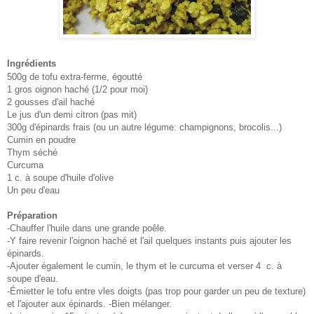
Ingrédients
500g de tofu extra-ferme, égoutté
1 gros oignon haché (1/2 pour moi)
2 gousses d'ail haché
Le jus d'un demi citron (pas mit)
300g d'épinards frais (ou un autre légume: champignons, brocolis...)
Cumin en poudre
Thym séché
Curcuma
1 c. à soupe d'huile d'olive
Un peu d'eau
Préparation
-Chauffer l'huile dans une grande poêle.
-Y faire revenir l'oignon haché et l'ail quelques instants puis ajouter les
épinards.
-Ajouter également le cumin, le thym et le curcuma et verser 4 c. à
soupe d'eau.
-Émietter le tofu entre vles doigts (pas trop pour garder un peu de texture)
et l'ajouter aux épinards. -Bien mélanger.