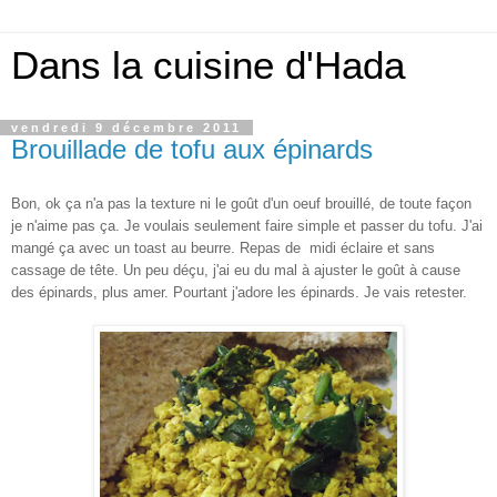
Dans la cuisine d'Hada
vendredi 9 décembre 2011
Brouillade de tofu aux épinards
Bon, ok ça n'a pas la texture ni le goût d'un oeuf brouillé, de toute façon
je n'aime pas ça. Je voulais seulement faire simple et passer du tofu. J'ai
mangé ça avec un toast au beurre. Repas de midi éclaire et sans
cassage de tête. Un peu déçu, j'ai eu du mal à ajuster le goût à cause
des épinards, plus amer. Pourtant j'adore les épinards. Je vais retester.